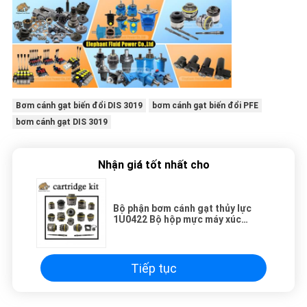
Bơm cánh gạt biến đổi DIS 3019
bơm cánh gạt biến đổi PFE
bơm cánh gạt DIS 3019
Nhận giá tốt nhất cho
Bộ phận bơm cánh gạt thủy lực
1U0422 Bộ hộp mực máy xúc
3G4095
Tiếp tục