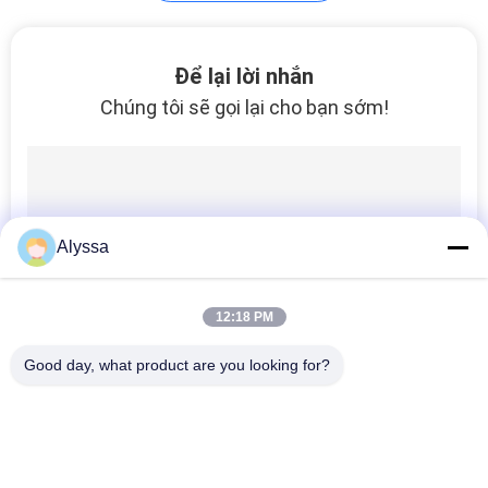
Để lại lời nhắn
Chúng tôi sẽ gọi lại cho bạn sớm!
Alyssa
12:18 PM
Good day, what product are you looking for?
Danh mục phổ biến
Tất cả
các
Phụ Tùng Bơm 
Bộ Phận Bơm Cánh 