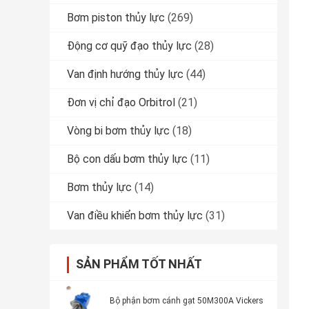
Bơm piston thủy lực
(269)
Động cơ quỹ đạo thủy lực
(28)
Van định hướng thủy lực
(44)
Đơn vị chỉ đạo Orbitrol
(21)
Vòng bi bơm thủy lực
(18)
Bộ con dấu bơm thủy lực
(11)
Bơm thủy lực
(14)
Van điều khiển bơm thủy lực
(31)
SẢN PHẨM TỐT NHẤT
Bộ phận bơm cánh gạt 50M300A Vickers