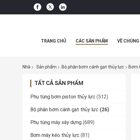
TRANG CHỦ
CÁC SẢN PHẨM
VỀ CHÚNG 
Nhà
Sản phẩm
Bộ phận bơm cánh gạt thủy lực
Bơm C
TẤT CẢ SẢN PHẨM
Phụ tùng bơm piston thủy lực
(512)
Bộ phận bơm cánh gạt thủy lực
(26)
Phụ tùng máy xây dựng
(689)
Bơm máy kéo thủy lực
(81)