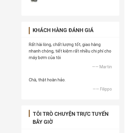
KHÁCH HÀNG ĐÁNH GIÁ
Rất hài lòng, chất lượng tốt, giao hàng
nhanh chóng, tiết kiệm rất nhiều chi phí cho
máy bơm của tôi
—— Martin
Chà, thật hoàn hảo.
—— Filippo
TÔI TRÒ CHUYỆN TRỰC TUYẾN
BÂY GIỜ