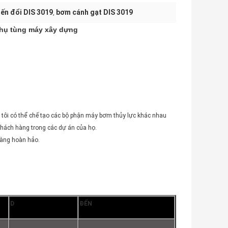
ến đổi DIS 3019
bơm cánh gạt DIS 3019
,
hụ tùng máy xây dựng
 tôi có thể chế tạo các bộ phận máy bơm thủy lực khác nhau
 khách hàng trong các dự án của họ.
hàng hoàn hảo.
D
ĐẾN