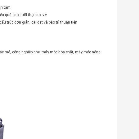
ệch tâm
u quả cao, tuổi thọ cao, v.v.
ấu trúc đơn giản, cài đặt và bảo trì thuận tiện
thác mỏ, công nghiệp nhẹ, máy móc hóa chất, máy móc nông