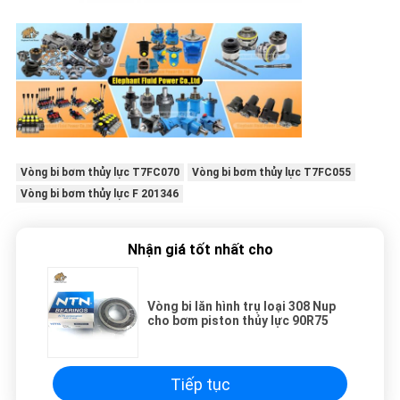
Vòng bi bơm thủy lực T7FC070
Vòng bi bơm thủy lực T7FC055
Vòng bi bơm thủy lực F 201346
Nhận giá tốt nhất cho
Vòng bi lăn hình trụ loại 308 Nup
cho bơm piston thủy lực 90R75
Tiếp tục