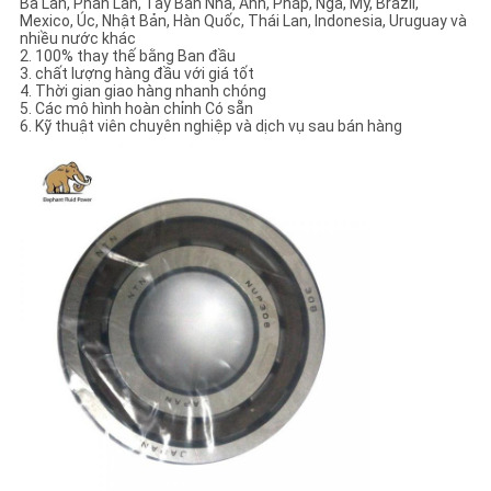
Ba Lan, Phần Lan, Tây Ban Nha, Anh, Pháp, Nga, Mỹ, Brazil,
Mexico, Úc, Nhật Bản, Hàn Quốc, Thái Lan, Indonesia, Uruguay và
nhiều nước khác
2. 100% thay thế bằng Ban đầu
3. chất lượng hàng đầu với giá tốt
4. Thời gian giao hàng nhanh chóng
5. Các mô hình hoàn chỉnh Có sẵn
6. Kỹ thuật viên chuyên nghiệp và dịch vụ sau bán hàng