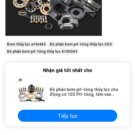
Bơm thủy lực a10vd43
Bộ phận bơm pít-tông thủy lực SGS
Bộ phận bơm pít-tông thủy lực A10VD43
Nhận giá tốt nhất cho
Bộ phận bơm pít-tông thủy lực cho
động cơ 12G Pít-tông, tấm van
khối xi lanh
Tiếp tục