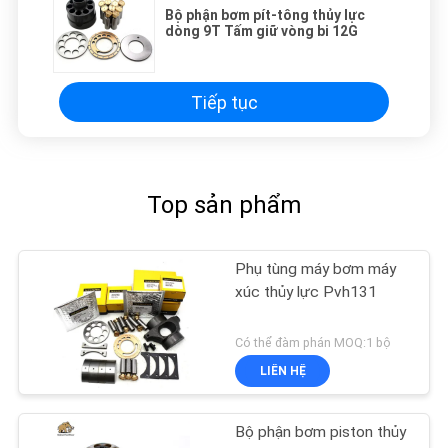
Bộ phận bơm pít-tông thủy lực
dòng 9T Tấm giữ vòng bi 12G
Tiếp tục
Top sản phẩm
Phụ tùng máy bơm máy
xúc thủy lực Pvh131
Có thể đàm phán MOQ:1 bộ
LIÊN HỆ
Bộ phận bơm piston thủy