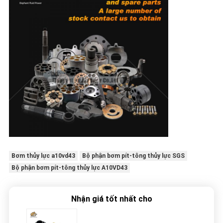
Bơm thủy lực a10vd43
Bộ phận bơm pít-tông thủy lực SGS
Bộ phận bơm pít-tông thủy lực A10VD43
Nhận giá tốt nhất cho