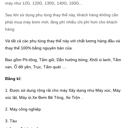
PRIVACY
máy như 12G, 120G, 130G, 140G, 160G...
POLICY
Sau khi sử dụng phụ tùng thay thế này, khách hàng không cần
phải mua máy bơm mới, lãng phí nhiều chi phí hơn cho khách
hàng.
Và tất cả các phụ tùng thay thế này với chất lượng hàng đầu và
thay thế 100% bằng nguyên bản của .
Bao gồm Pít-tông, Tấm giữ, Dẫn hướng bóng, Khối xi lanh, Tấm
van, Ổ đỡ yên, Trục, Tấm quét ....
Đăng kí:
1. Được sử dụng rộng rãi cho máy Xây dựng như Máy xúc, Máy
xúc lật, Máy ủi
,
Xe Bơm Bê Tông, Xe Trộn ..
2. Máy công nghiệp
3. Tàu