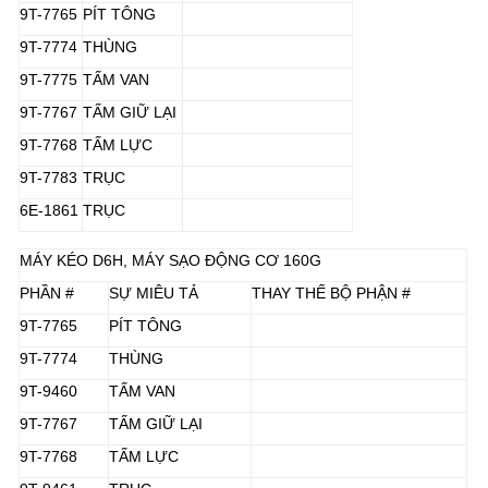
9T-7765
PÍT TÔNG
9T-7774
THÙNG
9T-7775
TẤM VAN
9T-7767
TẤM GIỮ LẠI
9T-7768
TẤM LỰC
9T-7783
TRỤC
6E-1861
TRỤC
MÁY KÉO D6H, MÁY SẠO ĐỘNG CƠ 160G
PHẦN #
SỰ MIÊU TẢ
THAY THẾ BỘ PHẬN #
9T-7765
PÍT TÔNG
9T-7774
THÙNG
9T-9460
TẤM VAN
9T-7767
TẤM GIỮ LẠI
9T-7768
TẤM LỰC