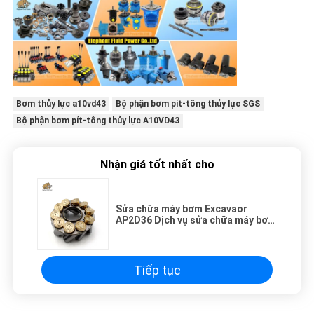
Bơm thủy lực a10vd43
Bộ phận bơm pít-tông thủy lực SGS
Bộ phận bơm pít-tông thủy lực A10VD43
Nhận giá tốt nhất cho
Sửa chữa máy bơm Excavaor
AP2D36 Dịch vụ sửa chữa máy bơm
piston thủy lực Rexroth Uchida
Tiếp tục