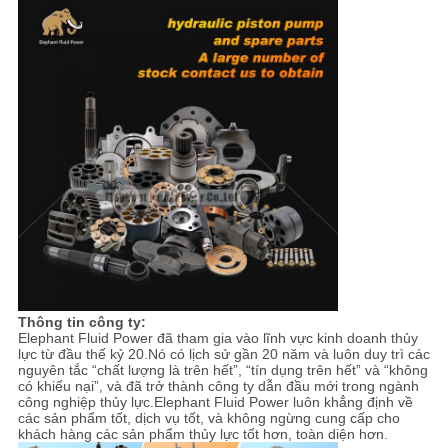
Thông tin công ty:
Elephant Fluid Power đã tham gia vào lĩnh vực kinh doanh thủy
lực từ đầu thế kỷ 20.Nó có lịch sử gần 20 năm và luôn duy trì các
nguyên tắc “chất lượng là trên hết”, “tín dụng trên hết” và “không
có khiếu nại”, và đã trở thành công ty dẫn đầu mới trong ngành
công nghiệp thủy lực.Elephant Fluid Power luôn khẳng định về
các sản phẩm tốt, dịch vụ tốt, và không ngừng cung cấp cho
khách hàng các sản phẩm thủy lực tốt hơn, toàn diện hơn.