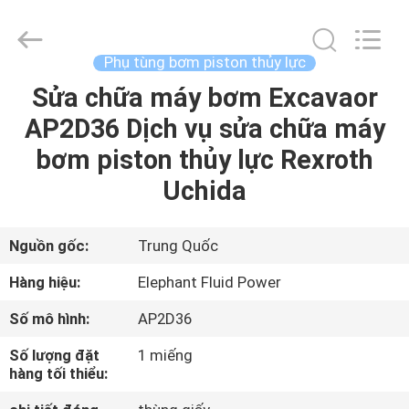
2021
-
2026
Elephant
Fluid
Phụ tùng bơm piston thủy lực
Power
Co.,Ltd.
All
Sửa chữa máy bơm Excavaor
TRANG
Rights
Reserved.
AP2D36 Dịch vụ sửa chữa máy
CHỦ
bơm piston thủy lực Rexroth
CÁC
Uchida
SẢN
PHẨM
Nguồn gốc:
Trung Quốc
Hàng hiệu:
Elephant Fluid Power
VỀ
Số mô hình:
AP2D36
CHÚNG
Số lượng đặt
1 miếng
TÔI
hàng tối thiểu: