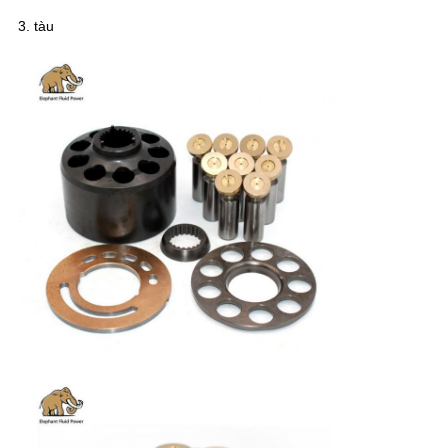
3. tàu