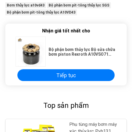
Bơm thủy lực a10vd43
Bộ phận bơm pít-tông thủy lực SGS
Bộ phận bơm pít-tông thủy lực A10VD43
Nhận giá tốt nhất cho
Bộ phận bơm thủy lực Bộ sửa chữa
bơm piston Rexroth A10VSO71
Khối xi lanh, Tấm van, Piston, Trục
Tiếp tục
Top sản phẩm
Phụ tùng máy bơm máy
xúc thủy lực Pvh131