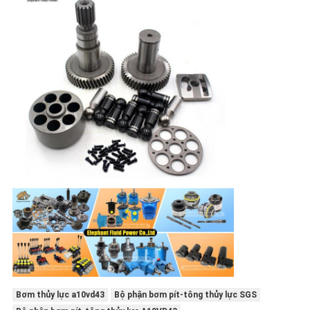
Bơm thủy lực a10vd43
Bộ phận bơm pít-tông thủy lực SGS