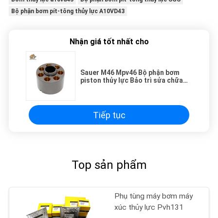
Bộ phận bơm pít-tông thủy lực A10VD43
Nhận giá tốt nhất cho
Sauer M46 Mpv46 Bộ phận bơm
piston thủy lực Bảo trì sửa chữa
máy xúc
Tiếp tục
Top sản phẩm
Phụ tùng máy bơm máy
xúc thủy lực Pvh131