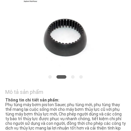
TÔI
TIN
TỨC
CÁC
TRƯỜNG
HỢP
SƠ
Mô tả sản phẩm
ĐỒ
Thông tin chi tiết sản phẩm:
Phụ tùng máy bơm piston Sauer, phụ tùng mới, phụ tùng thay
TRANG
thế mang lại cuộc sống mới cho máy bơm thủy lực cũ với phụ
tùng máy bơm thủy lực mới, Cho phép người dùng và các công
WEB
ty bảo trì thủy lực được phục vụ nhanh chóng, tiết kiệm chi phí
cho người sử dụng và con người, đồng thời cho phép các công ty
dịch vụ thủy lực mang lại lợi nhuận tốt hơn và cải thiện tính kịp