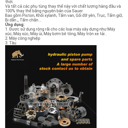
thời.
PRIVACY
Và tất cả các phụ tùng thay thế này với chất lượng hàng đầu và
100% thay thế bằng nguyên bản của Sauer.
POLICY
Bao gồm Piston, Khối xylanh, Tấm van, Gối đỡ yên, Trục, Tấm giữ,
Bi dẫn ,, Tấm chắn….
Ứng dụng:
1. Được sử dụng rộng rãi cho các loại máy xây dựng như Máy
xúc, Máy xúc, Máy ủi, Máy bơm bê tông, Máy trộn xe tải ..
2. Máy công nghiệp
3. Tàu