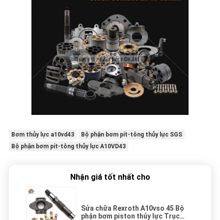
Bơm thủy lực a10vd43
Bộ phận bơm pít-tông thủy lực SGS
Bộ phận bơm pít-tông thủy lực A10VD43
Nhận giá tốt nhất cho
Sửa chữa Rexroth A10vso 45 Bộ
phận bơm piston thủy lực Trục