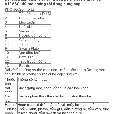
PRIVACY
A10VSO140 mà chúng tôi đang cung cấp:
KHÔNG.
Sự mô tả
POLICY
1
Tấm Vlave L / R / M
2
Chụp chiếc nhẫn
3
Mùa xuân
4
Khối xi lanh
5
Van nước
6
Hướng dẫn bóng
7
Giày pít tông
số 8
Tấm giữ
9
Swash Plate
10
Van điều khiển
11
Bơm sạc
12
Trục truyền động
13
Bạc đạn
Đối với Phụ tùng có thể mua riêng một hoặc nhóm Rotary, nếu
cần, bộ niêm phong có thể cung cấp cùng với.
Thuộc
Thông số kỹ thuật
tính
Vật
Đúc / gang dẻo, thép, đồng và các loại khác
chất
Các
Các bộ phận thay thế cho bơm piston thủy lực
loại
Hàm số
Hoàn toàn có thể hoán đổi với máy bơm ban đầu
Tên bộ
Khối xi lanh, piston, tấm giữ, dẫn hướng bi, tấm van, trục
phận
truyền động, tấm swash và hơn thế nữa