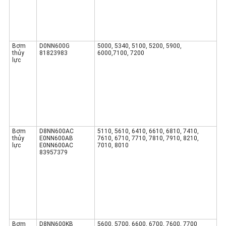
Bơm
D0NN600G
5000, 5340, 5100, 5200, 5900,
thủy
81823983
6000
,7100, 7200
lực
Bơm
D8NN600AC
5110, 5610, 6410,
6610
, 6810, 7410,
thủy
E0NN600AB
7610, 6710, 7710, 7810, 7910, 8210,
lực
E0NN600AC
7010, 8010
83957379
Bơm
D8NN600KB
5600, 5700,
6600
, 6700, 7600, 7700