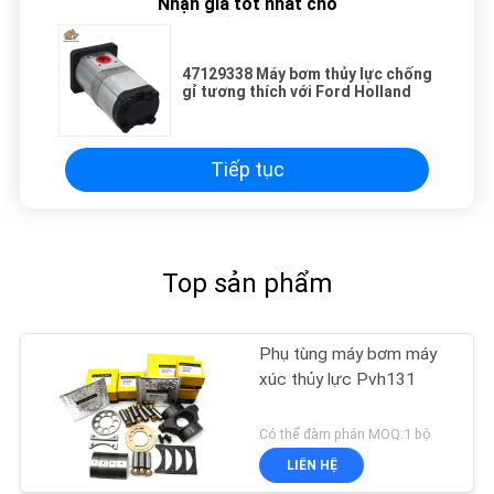
Nhận giá tốt nhất cho
47129338 Máy bơm thủy lực chống
gỉ tương thích với Ford Holland
Tiếp tục
Top sản phẩm
Phụ tùng máy bơm máy
xúc thủy lực Pvh131
Có thể đàm phán MOQ:1 bộ
LIÊN HỆ