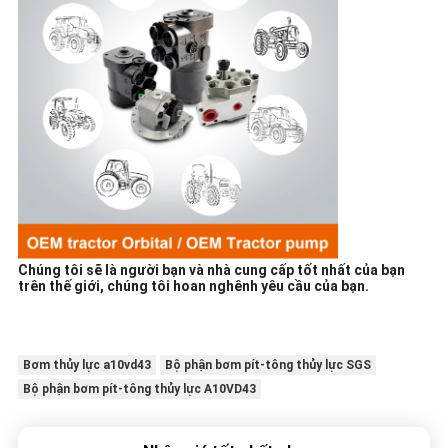
Chúng tôi sẽ là người bạn và nhà cung cấp tốt nhất của bạn
trên thế giới, chúng tôi hoan nghênh yêu cầu của bạn.
Bơm thủy lực a10vd43
Bộ phận bơm pít-tông thủy lực SGS
Bộ phận bơm pít-tông thủy lực A10VD43