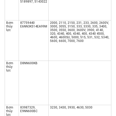
5189897, 5143022
Bơm
87759440
2000, 2110, 2150, 231, 233, 2600, 2600V,
thủy
E6NN3K514EA99M
3000, 3055, 3150, 333, 3330, 335, 3400,
lực
3500, 3550, 3600, 3600V, 3900, 4140,
320, 4340, 400, 4340, 400, 4340 4500,
4600, 4600SU, 5000, 515, 531, 532, 5340,
5600, 6600, 7000, 7600
Bơm
D8NN600KB
thủy
lực
Bơm
83987329,
3230, 3430, 3930, 4630, 5030
thủy
E9NN600BC
lực