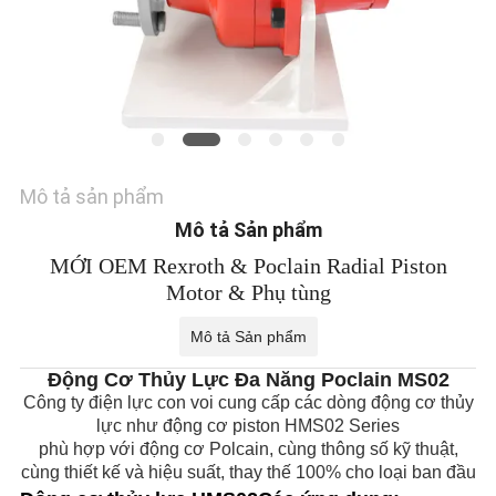
PRIVACY
POLICY
Mô tả sản phẩm
Mô tả Sản phẩm
MỚI OEM Rexroth & Poclain Radial Piston
Motor & Phụ tùng
Mô tả Sản phẩm
Động Cơ Thủy Lực Đa Năng Poclain MS02
Công ty điện lực con voi cung cấp các dòng động cơ thủy
lực như động cơ piston HMS02 Series
phù hợp với động cơ Polcain, cùng thông số kỹ thuật,
cùng thiết kế và hiệu suất, thay thế 100% cho loại ban đầu