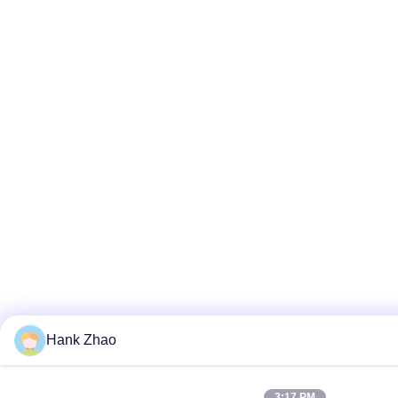
Hank Zhao
3:17 PM