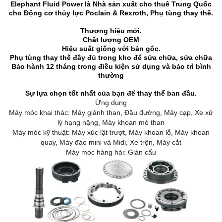
Elephant Fluid Power là Nhà sản xuất cho thuê Trung Quốc
cho Động cơ thủy lực Poclain & Rexroth, Phụ tùng thay thế.
Thương hiệu mới.
Chất lượng OEM
Hiệu suất giống với bản gốc.
Phụ tùng thay thế đầy đủ trong kho để sửa chữa, sửa chữa
Bảo hành 12 tháng trong điều kiện sử dụng và bảo trì bình
thường
Sự lựa chọn tốt nhất của bạn để thay thế ban đầu.
Ứng dụng
Máy móc khai thác: Máy giành than, Đầu đường, Máy cạp, Xe xử
lý hạng nặng, Máy khoan mỏ than
Máy móc kỹ thuật: Máy xúc lật trượt, Máy khoan lỗ, Máy khoan
quay, Máy đào mini và Midi, Xe trộn, Máy cắt
Máy móc hàng hải: Giàn cẩu