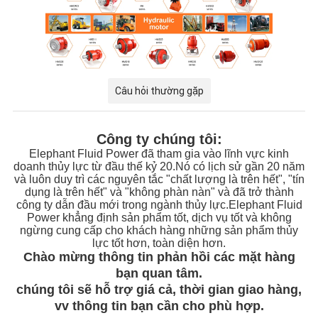
Câu hỏi thường gặp
Công ty chúng tôi:
Elephant Fluid Power đã tham gia vào lĩnh vực kinh
doanh thủy lực từ đầu thế kỷ 20.Nó có lịch sử gần 20 năm
và luôn duy trì các nguyên tắc "chất lượng là trên hết", "tín
dụng là trên hết" và "không phàn nàn" và đã trở thành
công ty dẫn đầu mới trong ngành thủy lực.Elephant Fluid
Power khẳng định sản phẩm tốt, dịch vụ tốt và không
ngừng cung cấp cho khách hàng những sản phẩm thủy
lực tốt hơn, toàn diện hơn.
Chào mừng thông tin phản hồi các mặt hàng
bạn quan tâm.
chúng tôi sẽ hỗ trợ giá cả, thời gian giao hàng,
vv thông tin bạn cần cho phù hợp.