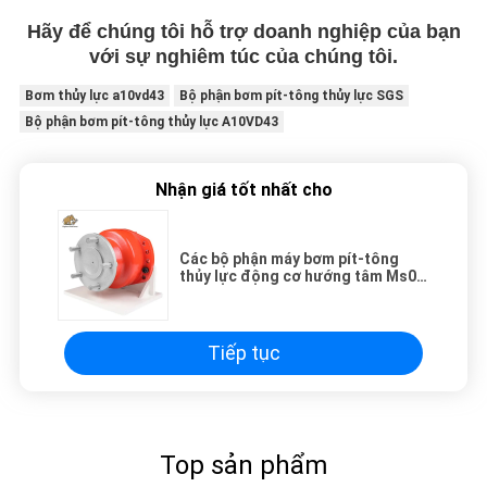
Hãy để chúng tôi hỗ trợ doanh nghiệp của bạn
với sự nghiêm túc của chúng tôi.
Bơm thủy lực a10vd43
Bộ phận bơm pít-tông thủy lực SGS
Bộ phận bơm pít-tông thủy lực A10VD43
Nhận giá tốt nhất cho
Các bộ phận máy bơm pít-tông
thủy lực động cơ hướng tâm Ms02
Poclain tùy chỉnh
Tiếp tục
Top sản phẩm