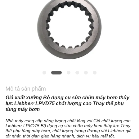
TÔI
TIN
TỨC
CÁC
TRƯỜNG
HỢP
Mô tả sản phẩm
SƠ
Giá xuất xưởng Bộ dụng cụ sửa chữa máy bơm thủy
ĐỒ
lực Liebherr LPVD75 chất lượng cao Thay thế phụ
tùng máy bơm
TRANG
Nhà máy cung cấp năng lượng chất lỏng voi Giá chất lượng cao
WEB
Liebherr LPVD75 Bộ dụng cụ sửa chữa máy bơm thủy lực Thay
thế phụ tùng máy bơm, chất lượng tương đương với Liebherr
giá
,
tốt nhất, thời gian giao hàng nhanh, dịch vụ hậu mãi tốt.