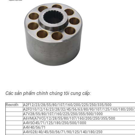
Các sản phẩm chính chúng tôi cung cấp:
Rexroth
A2F12/23/28/55/80/107/160/200/225/250/335/500
A2FO10/12/16/23/28/32/45/56/63/80/90/107/125/160/180/200/
A7V28/55/80/107/160/225/250/355/500/1000
A6VM(A7VO)/12/28/55/80/107/160/200/250/355/500
A4VSO45/71/125/180/250/500/1000
A4V40/56/71
A4VG28/40/45/50/56/71/90/125/140/180/250