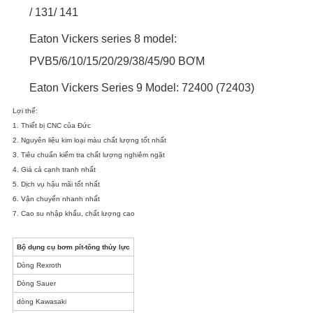
/ 131/ 141
Eaton Vickers series 8 model:
PVB5/6/10/15/20/29/38/45/90 BƠM
Eaton Vickers Series 9 Model: 72400 (72403)
Lợi thế:
1. Thiết bị CNC của Đức
2. Nguyên liệu kim loại màu chất lượng tốt nhất
3. Tiêu chuẩn kiểm tra chất lượng nghiêm ngặt
4. Giá cả cạnh tranh nhất
5. Dịch vụ hậu mãi tốt nhất
6. Vận chuyển nhanh nhất
7. Cao su nhập khẩu, chất lượng cao
Bộ dụng cụ bơm pít-tông thủy lực
Dòng Rexroth
Dòng Sauer
dòng Kawasaki