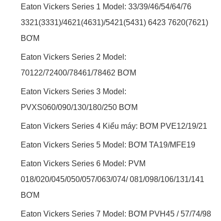
Eaton Vickers Series 1 Model: 33/39/46/54/64/76
3321(3331)/4621(4631)/5421(5431) 6423 7620(7621)
BƠM
Eaton Vickers Series 2 Model:
70122/72400/78461/78462 BƠM
Eaton Vickers Series 3 Model:
PVXS060/090/130/180/250 BƠM
Eaton Vickers Series 4 Kiểu máy: BƠM PVE12/19/21
Eaton Vickers Series 5 Model: BƠM TA19/MFE19
Eaton Vickers Series 6 Model: PVM
018/020/045/050/057/063/074/ 081/098/106/131/141
BƠM
Eaton Vickers Series 7 Model: BƠM PVH45 / 57/74/98