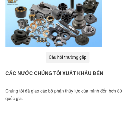
Câu hỏi thường gặp
CÁC NƯỚC CHÚNG TÔI XUẤT KHẨU ĐẾN
Chúng tôi đã giao các bộ phận thủy lực của mình đến hơn 80 
quốc gia.