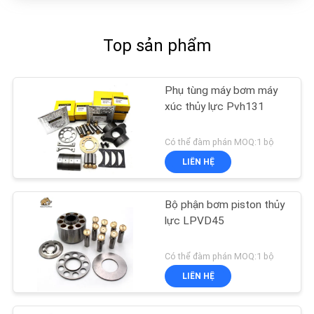
Top sản phẩm
Phụ tùng máy bơm máy
xúc thủy lực Pvh131
Có thể đàm phán MOQ:1 bộ
LIÊN HỆ
Bộ phận bơm piston thủy
lực LPVD45
Có thể đàm phán MOQ:1 bộ
LIÊN HỆ