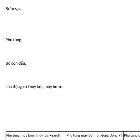
Bơm sạc
Phụ tùng,
Bộ con dấu,
của động cơ thủy lực, máy bơm.
Phụ tùng máy bơm thủy lực Rexroth
Phụ tùng máy bơm pít-tông Dòng 9T
Phụ tùng c