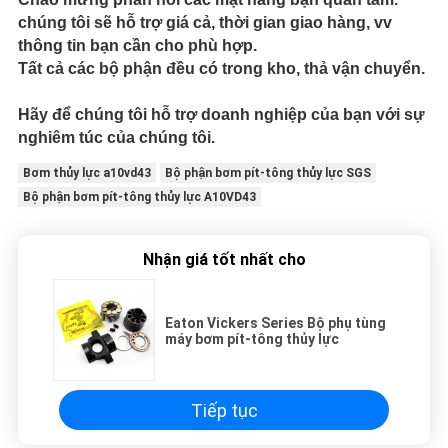
chúng tôi sẽ hỗ trợ giá cả, thời gian giao hàng, vv
thông tin bạn cần cho phù hợp.
Tất cả các bộ phận đều có trong kho, thả vận chuyển.
Hãy để chúng tôi hỗ trợ doanh nghiệp của bạn với sự
nghiêm túc của chúng tôi.
Bơm thủy lực a10vd43
Bộ phận bơm pít-tông thủy lực SGS
Bộ phận bơm pít-tông thủy lực A10VD43
Nhận giá tốt nhất cho
Eaton Vickers Series Bộ phụ tùng
máy bơm pít-tông thủy lực
Tiếp tục