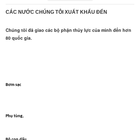
CÁC NƯỚC CHÚNG TÔI XUẤT KHẨU ĐẾN
Chúng tôi đã giao các bộ phận thủy lực của mình đến hơn 
80 quốc gia.
Bơm sạc
Phụ tùng,
Bộ con dấu,