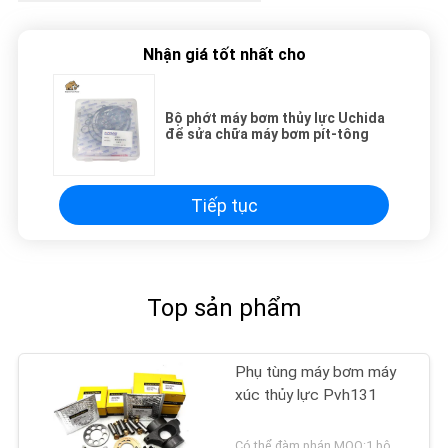
Nhận giá tốt nhất cho
Bộ phớt máy bơm thủy lực Uchida
để sửa chữa máy bơm pít-tông
Tiếp tục
Top sản phẩm
Phụ tùng máy bơm máy
xúc thủy lực Pvh131
Có thể đàm phán MOQ:1 bộ