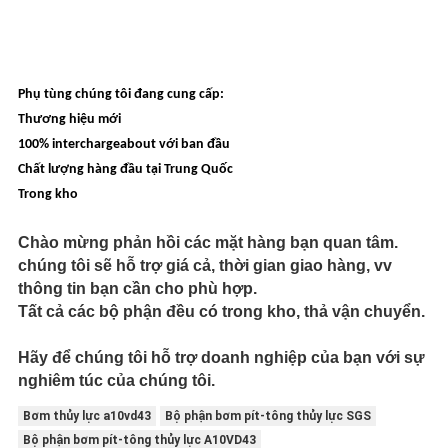
Phụ tùng chúng tôi đang cung cấp:
Thương hiệu mới
100% interchargeabout với ban đầu
Chất lượng hàng đầu tại Trung Quốc
Trong kho
Chào mừng phản hồi các mặt hàng bạn quan tâm.
chúng tôi sẽ hỗ trợ giá cả, thời gian giao hàng, vv
thông tin bạn cần cho phù hợp.
Tất cả các bộ phận đều có trong kho, thả vận chuyển.
Hãy để chúng tôi hỗ trợ doanh nghiệp của bạn với sự
nghiêm túc của chúng tôi.
Bơm thủy lực a10vd43
Bộ phận bơm pít-tông thủy lực SGS
Bộ phận bơm pít-tông thủy lực A10VD43