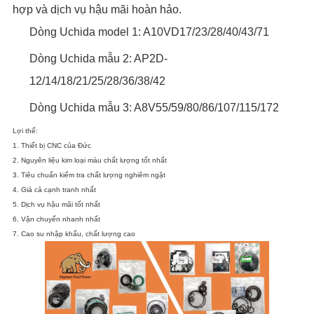
hợp và dịch vụ hậu mãi hoàn hảo.
Dòng Uchida model 1: A10VD17/23/28/40/43/71
Dòng Uchida mẫu 2: AP2D-
12/14/18/21/25/28/36/38/42
Dòng Uchida mẫu 3: A8V55/59/80/86/107/115/172
Lợi thế:
1. Thiết bị CNC của Đức
2. Nguyên liệu kim loại màu chất lượng tốt nhất
3. Tiêu chuẩn kiểm tra chất lượng nghiêm ngặt
4. Giá cả cạnh tranh nhất
5. Dịch vụ hậu mãi tốt nhất
6. Vận chuyển nhanh nhất
7. Cao su nhập khẩu, chất lượng cao