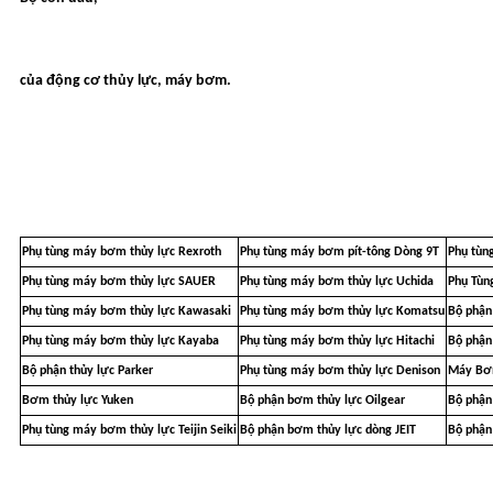
của động cơ thủy lực, máy bơm.
Phụ tùng máy bơm thủy lực Rexroth
Phụ tùng máy bơm pít-tông Dòng 9T
Phụ tùng
Phụ tùng máy bơm thủy lực SAUER
Phụ tùng máy bơm thủy lực Uchida
Phụ Tùn
Phụ tùng máy bơm thủy lực Kawasaki
Phụ tùng máy bơm thủy lực Komatsu
Bộ phận
Phụ tùng máy bơm thủy lực Kayaba
Phụ tùng máy bơm thủy lực Hitachi
Bộ phận
Bộ phận thủy lực Parker
Phụ tùng máy bơm thủy lực Denison
Máy Bơm
Bơm thủy lực Yuken
Bộ phận bơm thủy lực Oilgear
Bộ phận
Phụ tùng máy bơm thủy lực Teijin Seiki
Bộ phận bơm thủy lực dòng JEIT
Bộ phận