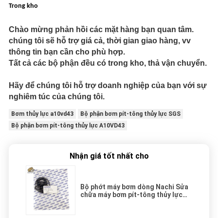
Trong kho
Chào mừng phản hồi các mặt hàng bạn quan tâm.
chúng tôi sẽ hỗ trợ giá cả, thời gian giao hàng, vv
thông tin bạn cần cho phù hợp.
Tất cả các bộ phận đều có trong kho, thả vận chuyển.
Hãy để chúng tôi hỗ trợ doanh nghiệp của bạn với sự
nghiêm túc của chúng tôi.
Bơm thủy lực a10vd43
Bộ phận bơm pít-tông thủy lực SGS
Bộ phận bơm pít-tông thủy lực A10VD43
Nhận giá tốt nhất cho
Bộ phớt máy bơm dòng Nachi Sửa
chữa máy bơm pít-tông thủy lực
Tất cả còn hàng