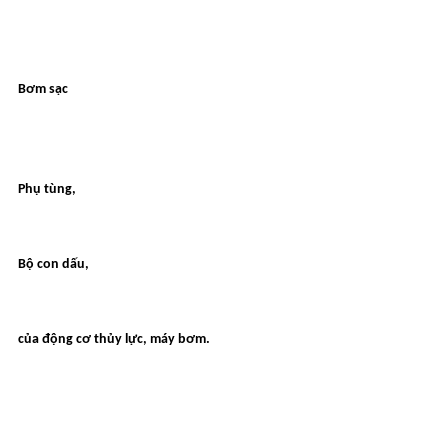
Bơm sạc
Phụ tùng,
Bộ con dấu,
của động cơ thủy lực, máy bơm.