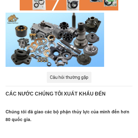
Câu hỏi thường gặp
CÁC NƯỚC CHÚNG TÔI XUẤT KHẨU ĐẾN
Chúng tôi đã giao các bộ phận thủy lực của mình đến hơn 
80 quốc gia.