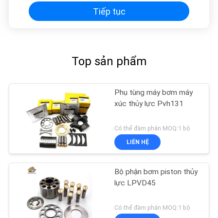
Tiếp tục
Top sản phẩm
Phụ tùng máy bơm máy
xúc thủy lực Pvh131
Có thể đàm phán MOQ:1 bộ
LIÊN HỆ
Bộ phận bơm piston thủy
lực LPVD45
Có thể đàm phán MOQ:1 bộ