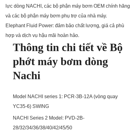
lực dòng NACHI, các bộ phận máy bơm OEM chính hãng
và các bộ phận máy bơm phụ trợ của nhà máy.
Elephant Fluid Power: đảm bảo chất lượng, giá cả phù
hợp và dịch vụ hậu mãi hoàn hảo.
Thông tin chi tiết về Bộ
phớt máy bơm dòng
Nachi
Model NACHI series 1: PCR-3B-12A (vòng quay
YC35-6) SWING
NACHI Series 2 Model: PVD-2B-
28/32/34/36/38/40/42/45/50