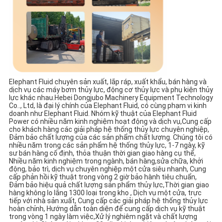
Elephant Fluid chuyên sản xuất, lắp ráp, xuất khẩu, bán hàng và
dịch vụ các máy bơm thủy lực, động cơ thủy lực và phụ kiện thủy
lực khác nhau.Hebei Dongjubo Machinery Equipment Technology
Co.., Ltd, là đại lý chính của Elephant Fluid, có cùng phạm vi kinh
doanh như Elephant Fluid. Nhóm kỹ thuật của Elephant Fluid
Power có nhiều năm kinh nghiệm hoạt động và dịch vụ,Cung cấp
cho khách hàng các giải pháp hệ thống thủy lực chuyên nghiệp,
Đảm bảo chất lượng của các sản phẩm chất lượng. Chúng tôi có
nhiều năm trong các sản phẩm hệ thống thủy lực, 1-7 ngày, kỹ
sư bán hàng cố định, thỏa thuận thời gian giao hàng cụ thể,
Nhiều năm kinh nghiệm trong ngành, bán hàng,sửa chữa, khởi
động, bảo trì, dịch vụ chuyên nghiệp một cửa siêu nhanh, Cung
cấp phản hồi kỹ thuật trong vòng 2 giờ bảo hành tiêu chuẩn,
Đảm bảo hiệu quả chất lượng sản phẩm thủy lực,Thời gian giao
hàng không lo lắng 1300 loại trong kho , Dịch vụ một cửa, trực
tiếp với nhà sản xuất, Cung cấp các giải pháp hệ thống thủy lực
hoàn chỉnh, Hướng dẫn toàn diện để cung cấp dịch vụ kỹ thuật
trong vòng 1 ngày làm việc,Xử lý nghiêm ngặt và chất lượng