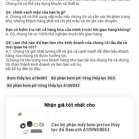
Chúng tôi có thể xây dựng khuôn và thiết bị.
Q6. chính sách mẫu của bạn là gì?
A: Chúng tôi có thể cung cấp mẫu nếu chúng tôi có sẵn các bộ phận trong
kho, nhưng khách hàng phải trả chi phí mẫu và chi phí vận chuyển.
Bạn có kiểm tra tất cả hàng hóa của mình trước khi giao hàng không?
A: Có, chúng tôi có 100% thử nghiệm trước khi giao hàng
Q8: Làm thế nào để bạn làm cho kinh doanh của chúng tôi lâu dài và
mối quan hệ tốt?
A:1. Chúng tôi giữ chất lượng tốt và giá cả cạnh tranh để đảm bảo khách
hàng của chúng tôi được hưởng lợi;
2Chúng tôi tôn trọng mọi khách hàng như bạn bè của chúng tôi và chúng
tôi chân thành kinh doanh và làm bạn với họ,
bất kể họ đến từ đâu.
Bơm thủy lực a10vd43
Bộ phận bơm pít-tông thủy lực SGS
Bộ phận bơm pít-tông thủy lực A10VD43
Nhận giá tốt nhất cho
Các bộ phận máy bơm piston thủy
lực để Rexroth A10VNO8553