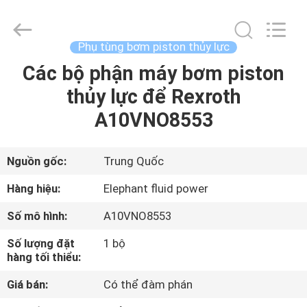
2021
-
2026
Elephant
Fluid
Phụ tùng bơm piston thủy lực
Power
Co.,Ltd.
All
Các bộ phận máy bơm piston
TRANG
Rights
Reserved.
thủy lực để Rexroth
CHỦ
A10VNO8553
CÁC
SẢN
Nguồn gốc:
Trung Quốc
PHẨM
Hàng hiệu:
Elephant fluid power
Số mô hình:
A10VNO8553
VỀ
Số lượng đặt
1 bộ
CHÚNG
hàng tối thiểu:
TÔI
Giá bán:
Có thể đàm phán