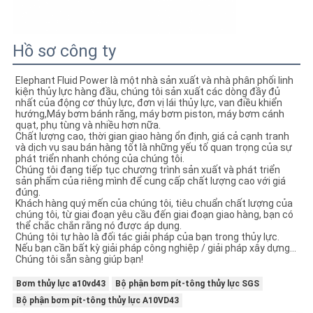
Hồ sơ công ty
Elephant Fluid Power là một nhà sản xuất và nhà phân phối linh
kiện thủy lực hàng đầu, chúng tôi sản xuất các dòng đầy đủ
nhất của động cơ thủy lực, đơn vị lái thủy lực, van điều khiển
hướng,Máy bơm bánh răng, máy bơm piston, máy bơm cánh
quạt, phụ tùng và nhiều hơn nữa.
Chất lượng cao, thời gian giao hàng ổn định, giá cả cạnh tranh
và dịch vụ sau bán hàng tốt là những yếu tố quan trọng của sự
phát triển nhanh chóng của chúng tôi.
Chúng tôi đang tiếp tục chương trình sản xuất và phát triển
sản phẩm của riêng mình để cung cấp chất lượng cao với giá
đúng.
Khách hàng quý mến của chúng tôi, tiêu chuẩn chất lượng của
chúng tôi, từ giai đoạn yêu cầu đến giai đoạn giao hàng, bạn có
thể chắc chắn rằng nó được áp dụng.
Chúng tôi tự hào là đối tác giải pháp của bạn trong thủy lực.
Nếu bạn cần bất kỳ giải pháp công nghiệp / giải pháp xây dựng...
Chúng tôi sẵn sàng giúp bạn!
Bơm thủy lực a10vd43
Bộ phận bơm pít-tông thủy lực SGS
Bộ phận bơm pít-tông thủy lực A10VD43