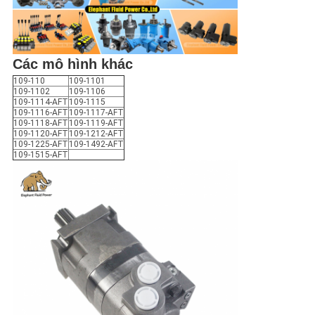
Các mô hình khác
109-110
109-1101
109-1102
109-1106
109-1114-AFT
109-1115
109-1116-AFT
109-1117-AFT
109-1118-AFT
109-1119-AFT
109-1120-AFT
109-1212-AFT
109-1225-AFT
109-1492-AFT
109-1515-AFT