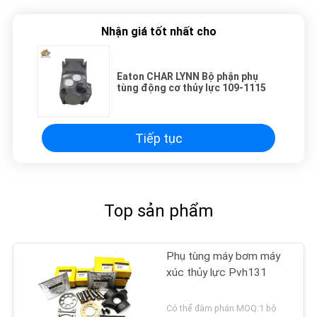
Nhận giá tốt nhất cho
Eaton CHAR LYNN Bộ phận phụ
tùng động cơ thủy lực 109-1115
Tiếp tục
Top sản phẩm
Phụ tùng máy bơm máy
xúc thủy lực Pvh131
Có thể đàm phán MOQ:1 bộ