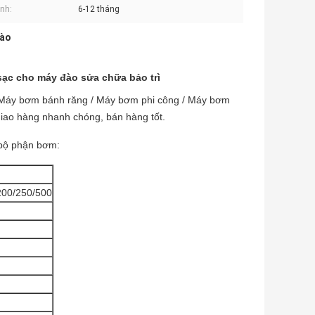
nh:
6-12 tháng
đào
ạc cho máy đào sửa chữa bảo trì
 Máy bơm bánh răng / Máy bơm phi công / Máy bơm
 giao hàng nhanh chóng, bán hàng tốt.
 bộ phận bơm:
200/250/500