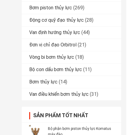
Bơm piston thủy lực
(269)
Động cơ quỹ đạo thủy lực
(28)
Van định hướng thủy lực
(44)
Đơn vị chỉ đạo Orbitrol
(21)
Vòng bi bơm thủy lực
(18)
Bộ con dấu bơm thủy lực
(11)
Bơm thủy lực
(14)
Van điều khiển bơm thủy lực
(31)
SẢN PHẨM TỐT NHẤT
Bộ phận bơm piston thủy lực Komatus
máy đào