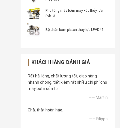
Phụ tùng máy bơm máy xúc thủy lực
Pvh131
Bộ phận bơm piston thủy lực LPVD45
KHÁCH HÀNG ĐÁNH GIÁ
Rất hài lòng, chất lượng tốt, giao hàng
nhanh chóng, tiết kiệm rất nhiều chi phí cho
máy bơm của tôi
—— Martin
Chà, thật hoàn hảo.
—— Filippo