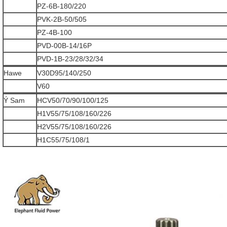
PZ-6B-180/220
PVK-2B-50/505
PZ-4B-100
PVD-00B-14/16P
PVD-1B-23/28/32/34
Hawe
V30D95/140/250
V60
Ý Sam
HCV50/70/90/100/125
H1V55/75/108/160/226
H2V55/75/108/160/226
H1C55/75/108/1