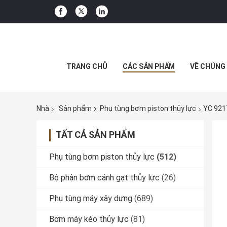
TRANG CHỦ
CÁC SẢN PHẨM
VỀ CHÚNG 
Nhà
Sản phẩm
Phụ tùng bơm piston thủy lực
YC 921
TẤT CẢ SẢN PHẨM
Phụ tùng bơm piston thủy lực
(512)
Bộ phận bơm cánh gạt thủy lực
(26)
Phụ tùng máy xây dựng
(689)
Bơm máy kéo thủy lực
(81)