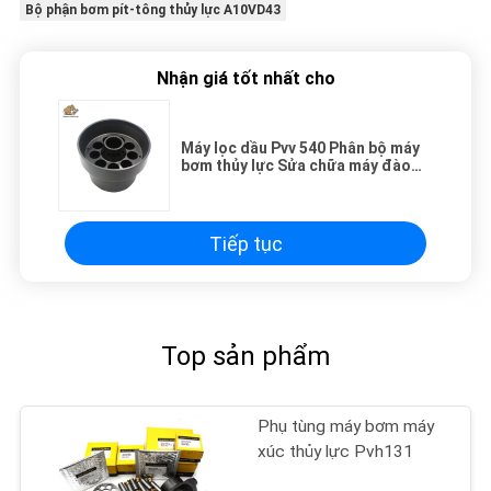
Bộ phận bơm pít-tông thủy lực A10VD43
Nhận giá tốt nhất cho
Máy lọc dầu Pvv 540 Phân bộ máy
bơm thủy lực Sửa chữa máy đào
Sửa chữa phụ tùng bảo trì
Tiếp tục
Top sản phẩm
Phụ tùng máy bơm máy
xúc thủy lực Pvh131